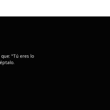
que: "Tú eres lo
éptalo.