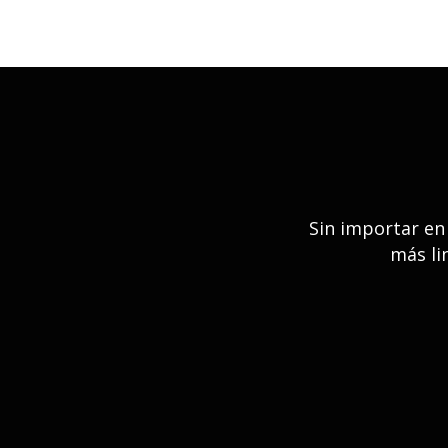
Sin importar en
más li