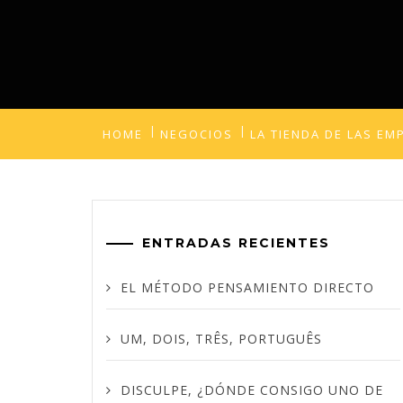
HOME
NEGOCIOS
LA TIENDA DE LAS E
ENTRADAS RECIENTES
EL MÉTODO PENSAMIENTO DIRECTO
UM, DOIS, TRÊS, PORTUGUÊS
DISCULPE, ¿DÓNDE CONSIGO UNO DE