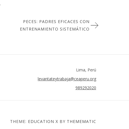
.
PECES: PADRES EFICACES CON
ENTRENAMIENTO SISTEMÁTICO
Lima, Perú
levantateytrabaja@ceaperu.org
989292020
THEME:
EDUCATION X
BY
THEMEMATIC