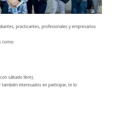
diantes, practicantes, profesionales y empresarios
es como:
con sábado libre).
r también interesados en participar, te lo