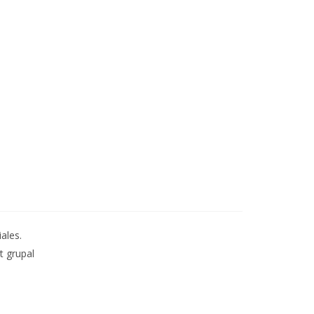
ales.
t grupal