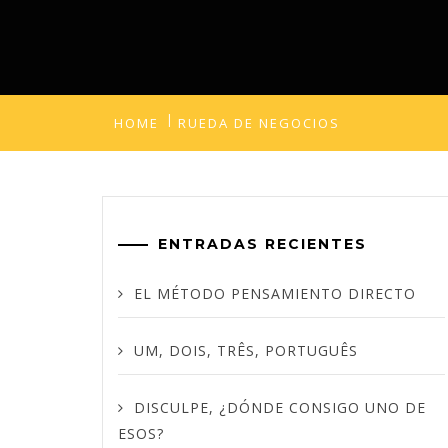
HOME
RUEDA DE NEGOCIOS
ENTRADAS RECIENTES
EL MÉTODO PENSAMIENTO DIRECTO
UM, DOIS, TRÊS, PORTUGUÊS
DISCULPE, ¿DÓNDE CONSIGO UNO DE
ESOS?