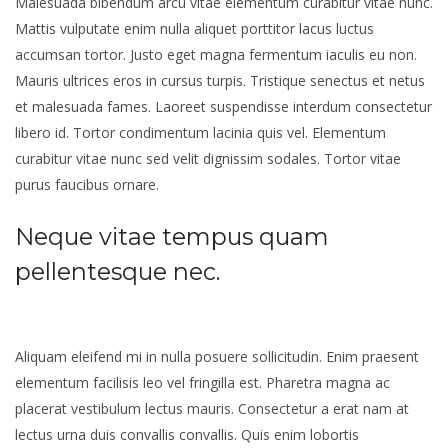
Malesuada bibendum arcu vitae elementum curabitur vitae nunc.
Mattis vulputate enim nulla aliquet porttitor lacus luctus
accumsan tortor. Justo eget magna fermentum iaculis eu non.
Mauris ultrices eros in cursus turpis. Tristique senectus et netus
et malesuada fames. Laoreet suspendisse interdum consectetur
libero id. Tortor condimentum lacinia quis vel. Elementum
curabitur vitae nunc sed velit dignissim sodales. Tortor vitae
purus faucibus ornare.
Neque vitae tempus quam
pellentesque nec.
Aliquam eleifend mi in nulla posuere sollicitudin. Enim praesent
elementum facilisis leo vel fringilla est. Pharetra magna ac
placerat vestibulum lectus mauris. Consectetur a erat nam at
lectus urna duis convallis convallis. Quis enim lobortis