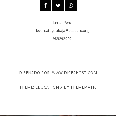
Lima, Perú
levantateytrabaja@ceaperu.org
989292020
DISEÑADO POR: WWW.DICEAHOST.COM
THEME:
EDUCATION X
BY
THEMEMATIC