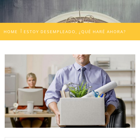
HOME
ESTOY DESEMPLEADO, ¿QUÉ HARÉ AHORA?