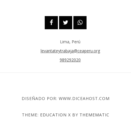
Lima, Perú
levantateytrabaja@ceaperu.org
989292020
DISEÑADO POR: WWW.DICEAHOST.COM
THEME:
EDUCATION X
BY
THEMEMATIC